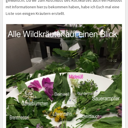
gewünscht. Da wir zum Abschluss des Kochkurses auch ein Handout
mit Informationen hierzu bekommen haben, habe ich Euch mal eine
Liste von einigen Kräutern erstellt.