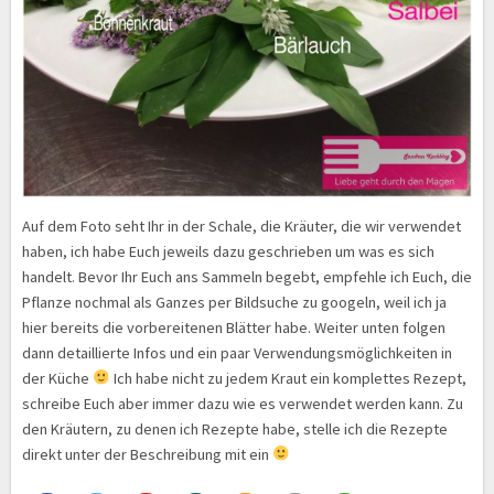
Auf dem Foto seht Ihr in der Schale, die Kräuter, die wir verwendet
haben, ich habe Euch jeweils dazu geschrieben um was es sich
handelt. Bevor Ihr Euch ans Sammeln begebt, empfehle ich Euch, die
Pflanze nochmal als Ganzes per Bildsuche zu googeln, weil ich ja
hier bereits die vorbereitenen Blätter habe. Weiter unten folgen
dann detaillierte Infos und ein paar Verwendungsmöglichkeiten in
der Küche
Ich habe nicht zu jedem Kraut ein komplettes Rezept,
schreibe Euch aber immer dazu wie es verwendet werden kann. Zu
den Kräutern, zu denen ich Rezepte habe, stelle ich die Rezepte
direkt unter der Beschreibung mit ein