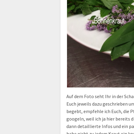
Auf dem Foto seht Ihr in der Scha
Euch jeweils dazu geschrieben um
begebt, empfehle ich Euch, die P
googeln, weil ich ja hier bereits
dann detaillierte Infos und ein
habe nicht zu jedem Kraut ein k