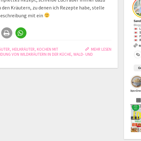
 den Kräutern, zu denen ich Rezepte habe, stelle
 Beschreibung mit ein
ÄUTER
,
HEILKRÄUTER
,
KOCHEN MIT
MEHR LESEN
DUNG VON WILDKRÄUTERN IN DER KÜCHE
,
WALD- UND