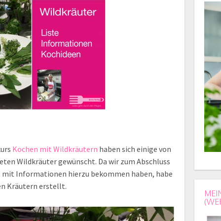
kurs
Kochen mit Wildkräutern
haben sich einige von
deten Wildkräuter gewünscht. Da wir zum Abschluss
t mit Informationen hierzu bekommen haben, habe
en Kräutern erstellt.
MEI
(WE