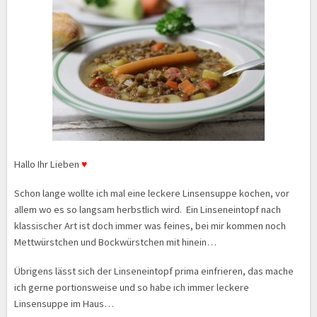
Hallo Ihr Lieben
♥
Schon lange wollte ich mal eine leckere Linsensuppe kochen, vor
allem wo es so langsam herbstlich wird. Ein Linseneintopf nach
klassischer Art ist doch immer was feines, bei mir kommen noch
Mettwürstchen und Bockwürstchen mit hinein…
Übrigens lässt sich der Linseneintopf prima einfrieren, das mache
ich gerne portionsweise und so habe ich immer leckere
Linsensuppe im Haus…