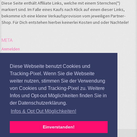
Diese Seite enthält Affiliate Links, welche mit einem Sternchen(*)
markiert sind. Im Falle eines Kaufs nach Klick auf einen dieser Links,
bekomme ich eine kleine Verkaufsprovision vom jeweiligen Partner-
Shop. Für Dich entstehen hierbei keinerlei Kosten und oder Nachteile!
META
Anmelden
Feed der Einträge
Kommentare-Feed
Diese Webseite benutzt Cookies und
WordPress.org
Tracking-Pixel. Wenn Sie die Webseite
weiter nutzen, stimmen Sie der Verwendung
Google Analytics deaktivieren
von Cookies und Tracking-Pixel zu. Weitere
Infos und Opt-out Möglichkeiten finden Sie in
der Datenschutzerklärung.
Infos & Opt Out Möglichkeiten!
Einverstanden!