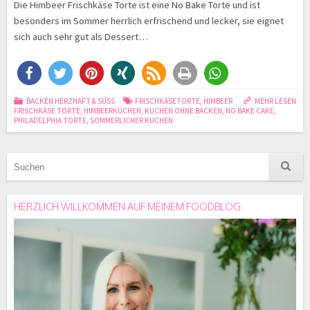
Die Himbeer Frischkäse Torte ist eine No Bake Torte und ist
besonders im Sommer herrlich erfrischend und lecker, sie eignet
sich auch sehr gut als Dessert…
BACKEN HERZHAFT & SÜSS
FRISCHKÄSETORTE
,
HIMBEER
MEHR LESEN
FRISCHKÄSE TORTE
,
HIMBEERKUCHEN
,
KUCHEN OHNE BACKEN
,
NO BAKE CAKE
,
PHILADELPHIA TORTE
,
SOMMERLICHER KUCHEN
HERZLICH WILLKOMMEN AUF MEINEM FOODBLOG