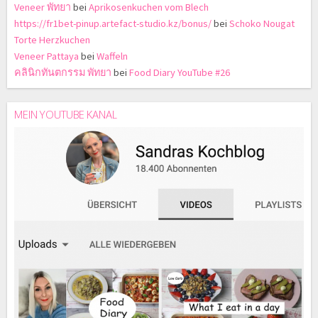
Veneer พัทยา
bei
Aprikosenkuchen vom Blech
https://fr1bet-pinup.artefact-studio.kz/bonus/
bei
Schoko Nougat
Torte Herzkuchen
Veneer Pattaya
bei
Waffeln
คลินิกทันตกรรม พัทยา
bei
Food Diary YouTube #26
MEIN YOUTUBE KANAL