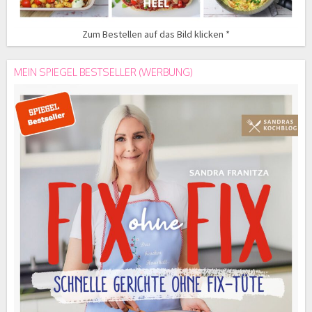
Zum Bestellen auf das Bild klicken *
MEIN SPIEGEL BESTSELLER (WERBUNG)