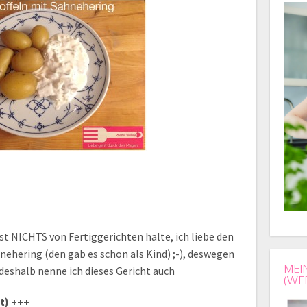
nst NICHTS von Fertiggerichten halte, ich liebe den
hering (den gab es schon als Kind) ;-), deswegen
MEI
 deshalb nenne ich dieses Gericht auch
(WE
t) +++