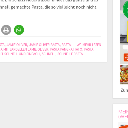
hnell gemachte Pasta, die so vielleicht noch nicht
STA
,
JAMIE OLIVER
,
JAMIE OLIVER PASTA
,
PASTA
MEHR LESEN
TA MIT SARDELLEN JAMIE OLIVER
,
PASTA PANGRATTATO
,
PASTA
HT SCHNELL UND EINFACH
,
SCHNELL
,
SCHNELLE PASTA
Zum
MEI
(WE