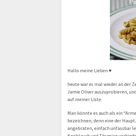
Hallo meine Lieben ♥
heute war es mal wieder an der Z
Jamie Oliver auszuprobieren, und
auf meiner Liste.
Man könnte es auch als ein “Arm
bezeichnen, denn eine der Haupt
angebraten, einfach unfassbar le
Knoblauch und Thymian verbinden