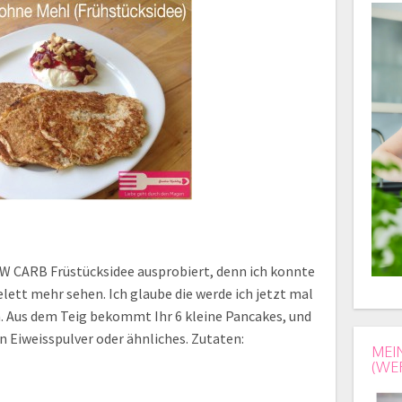
OW CARB Früstücksidee ausprobiert, denn ich konnte
ett mehr sehen. Ich glaube die werde ich jetzt mal
n. Aus dem Teig bekommt Ihr 6 kleine Pancakes, und
n Eiweisspulver oder ähnliches. Zutaten:
MEI
(WE