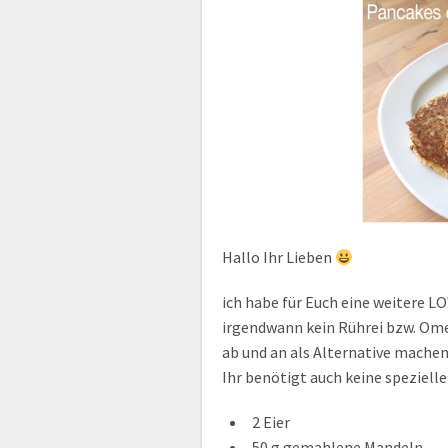
Hallo Ihr Lieben
ich habe für Euch eine weitere L
irgendwann kein Rührei bzw. Omel
ab und an als Alternative mache
Ihr benötigt auch keine spezielle
2 Eier
50 g gemahlene Mandeln