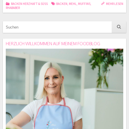
BACKEN HERZHAFT & SÜSS
BACKEN
,
MEHL
,
MUFFINS
,
MEHR LESEN
RHABABER
HERZLICH WILLKOMMEN AUF MEINEM FOODBLOG