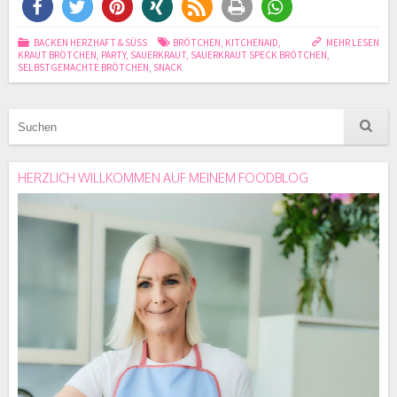
BACKEN HERZHAFT & SÜSS
BRÖTCHEN
,
KITCHENAID
,
MEHR LESEN
KRAUT BRÖTCHEN
,
PARTY
,
SAUERKRAUT
,
SAUERKRAUT SPECK BRÖTCHEN
,
SELBSTGEMACHTE BRÖTCHEN
,
SNACK
HERZLICH WILLKOMMEN AUF MEINEM FOODBLOG