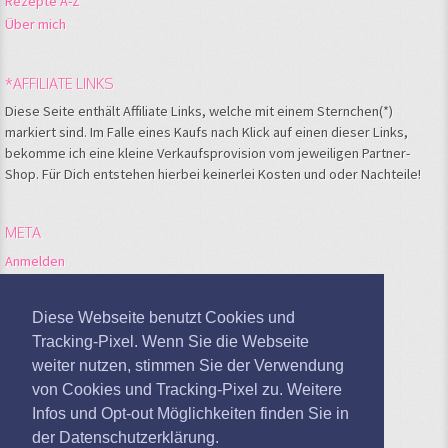
Rezepte A-Z
Über mich
*AFFILIATE LINKS
Diese Seite enthält Affiliate Links, welche mit einem Sternchen(*)
markiert sind. Im Falle eines Kaufs nach Klick auf einen dieser Links,
bekomme ich eine kleine Verkaufsprovision vom jeweiligen Partner-
Shop. Für Dich entstehen hierbei keinerlei Kosten und oder Nachteile!
META
Anmelden
Feed der Einträge
Kommentare-Feed
Diese Webseite benutzt Cookies und
WordPress.org
Tracking-Pixel. Wenn Sie die Webseite
weiter nutzen, stimmen Sie der Verwendung
Google Analytics deaktivieren
von Cookies und Tracking-Pixel zu. Weitere
Infos und Opt-out Möglichkeiten finden Sie in
der Datenschutzerklärung.