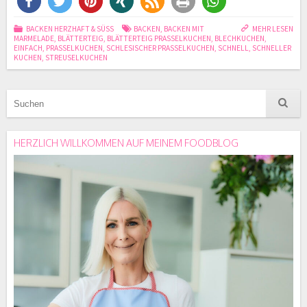
BACKEN HERZHAFT & SÜSS
BACKEN
,
BACKEN MIT
MEHR LESEN
MARMELADE
,
BLÄTTERTEIG
,
BLÄTTERTEIG PRASSELKUCHEN
,
BLECHKUCHEN
,
EINFACH
,
PRASSELKUCHEN
,
SCHLESISCHER PRASSELKUCHEN
,
SCHNELL
,
SCHNELLER
KUCHEN
,
STREUSELKUCHEN
HERZLICH WILLKOMMEN AUF MEINEM FOODBLOG