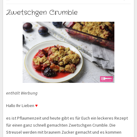
Zwetschgen Crumble
enthält Werbung
Hallo Ihr Lieben
♥
es ist Pflaumenzeit und heute gibt es für Euch ein leckeres Rezept
für einen ganz schnell gemachten Zwetschgen Crumble. Die
Streusel werden mit braunem Zucker gemacht und es kommen