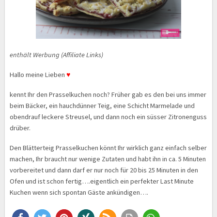
enthält Werbung (Affiliate Links)
Hallo meine Lieben
♥
kennt Ihr den Prasselkuchen noch? Früher gab es den bei uns immer
beim Bäcker, ein hauchdünner Teig, eine Schicht Marmelade und
obendrauf leckere Streusel, und dann noch ein süsser Zitronenguss
drüber.
Den Blätterteig Prasselkuchen könnt Ihr wirklich ganz einfach selber
machen, Ihr braucht nur wenige Zutaten und habt ihn in ca. 5 Minuten
vorbereitet und dann darf er nur noch für 20 bis 25 Minuten in den
Ofen und ist schon fertig….eigentlich ein perfekter Last Minute
Kuchen wenn sich spontan Gäste ankündigen….