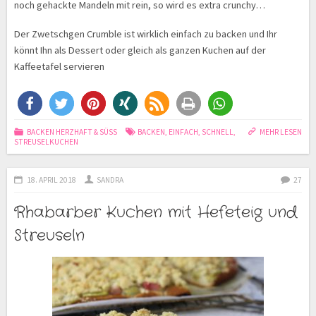
noch gehackte Mandeln mit rein, so wird es extra crunchy…
Der Zwetschgen Crumble ist wirklich einfach zu backen und Ihr
könnt Ihn als Dessert oder gleich als ganzen Kuchen auf der
Kaffeetafel servieren
BACKEN HERZHAFT & SÜSS
BACKEN
,
EINFACH
,
SCHNELL
,
MEHR LESEN
STREUSELKUCHEN
18. APRIL 2018
SANDRA
27
Rhabarber Kuchen mit Hefeteig und
Streuseln