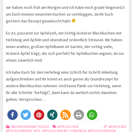
wir haben noch früh am Morgen und ich habe mich grade hingesetzt
um Euch meinen neuesten Kuchen zu verbloggen, da Ihr Euch
gestern das Rezept gewünscht habt
Es ist, passend zur Apfelzeit, ein richtig leckerer Blechkuchen mit
Hefeteig und Äpfeln und obendrauf ordentlich Streusel. Wir haben
einen uralten, großen Apfelbaum im Garten, der richtig viele,
leckere Äpfel trägt, die sich perfekt für Apfelkuchen eignen, da sie
etwas säuerlich sind.
Ich habe Euch für den Hefeteig eine Schritt-für-Schritt Anleitung
aufgeschrieben und Ihr könnt es auch gerne als Grundrezept für
andere Blechkuchen nehmen. Und keine Panik vor Hefeteig, wenn
Ihr alle Schritte “befolgt”, dann kann da wirklich nichts daneben
gehen. Versprochen…
BACKEN HERZHAFT & SÜSS
APFELKUCHEN
,
MEHR LESEN
APFELKUCHEN MIT HEFE
,
APFELKUCHEN MIT STREUSELN
,
APFELKUCHEN VOM