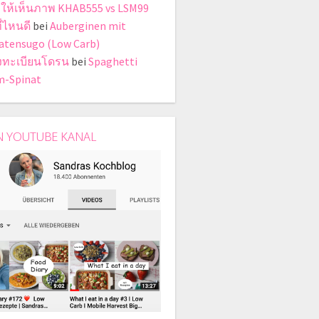
บให้เห็นภาพ KHAB555 vs LSM99
ี่ไหนดี
bei
Auberginen mit
tensugo (Low Carb)
งทะเบียนโดรน
bei
Spaghetti
-Spinat
N YOUTUBE KANAL