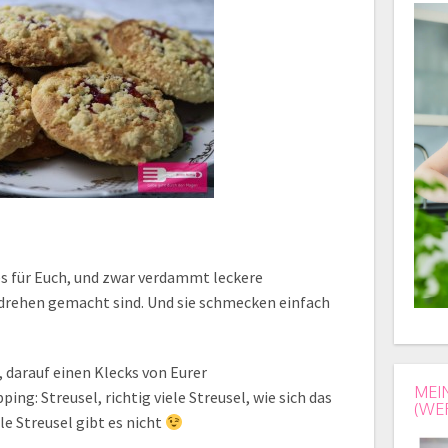
s für Euch, und zwar verdammt leckere
drehen gemacht sind. Und sie schmecken einfach
, darauf einen Klecks von Eurer
MEI
ng: Streusel, richtig viele Streusel, wie sich das
(WE
le Streusel gibt es nicht