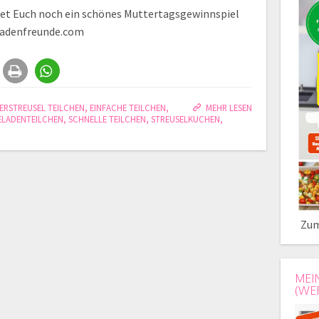
et Euch noch ein schönes Muttertagsgewinnspiel
ladenfreunde.com
ERSTREUSEL TEILCHEN
,
EINFACHE TEILCHEN
,
MEHR LESEN
LADENTEILCHEN
,
SCHNELLE TEILCHEN
,
STREUSELKUCHEN
,
Zum
MEI
(WE