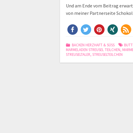
Und am Ende vom Beitrag erwart
von meiner Partnerseite Schoko
BACKEN HERZHAFT & SÜSS
BUTT
MARMELADEN STREUSEL TEILCHEN
,
MARME
STREUSELTALER
,
STREUSELTEILCHEN