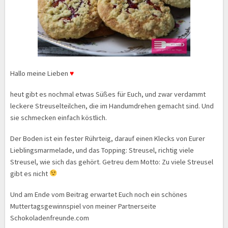
Hallo meine Lieben
♥
heut gibt es nochmal etwas Süßes für Euch, und zwar verdammt
leckere Streuselteilchen, die im Handumdrehen gemacht sind. Und
sie schmecken einfach köstlich.
Der Boden ist ein fester Rührteig, darauf einen Klecks von Eurer
Lieblingsmarmelade, und das Topping: Streusel, richtig viele
Streusel, wie sich das gehört. Getreu dem Motto: Zu viele Streusel
gibt es nicht
Und am Ende vom Beitrag erwartet Euch noch ein schönes
Muttertagsgewinnspiel von meiner Partnerseite
Schokoladenfreunde.com