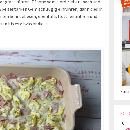
er glatt rühren, Pfanne vom Herd ziehen, nach und
 Speisestärken Gemisch zügig einrühren, dann dies in
inem Schneebesen, ebenfalls flott, einrühren und
en bis es etwas andickt.
Zum 
FOL