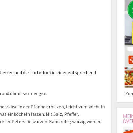
heizen und die Tortelloni in einer entsprechend
n und damit vermengen.
Zum
elzkäse in der Pfanne erhitzen, leicht zum köcheln
s einköcheln lassen. Mit Salz, Pfeffer,
MEI
(WE
kter Petersilie würzen. Kann ruhig würzig werden.