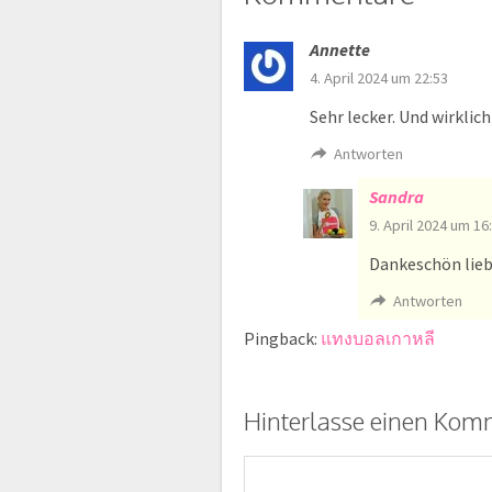
Annette
4. April 2024 um 22:53
Sehr lecker. Und wirklic
Antworten
Sandra
9. April 2024 um 16
Dankeschön lie
Antworten
Pingback:
แทงบอลเกาหลี
Hinterlasse einen Kom