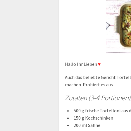
Hallo Ihr Lieben
♥
Auch das beliebte Gericht Torte
machen. Probiert es aus.
Zutaten
(3-4 Portionen)
500 g frische Tortelloni aus
150 g Kochschinken
200 ml Sahne