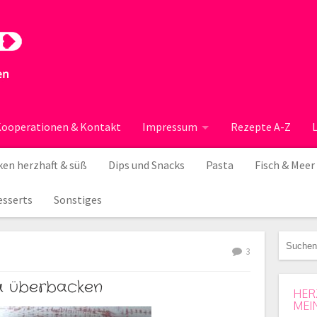
ooperationen & Kontakt
Impressum
Rezepte A-Z
en herzhaft & süß
Dips und Snacks
Pasta
Fisch & Meer
esserts
Sonstiges
3
na überbacken
HER
MEI