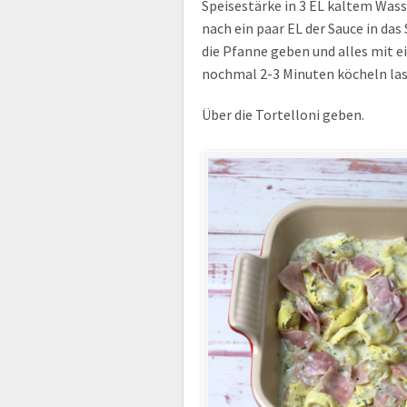
Speisestärke in 3 EL kaltem Wass
nach ein paar EL der Sauce in das
die Pfanne geben und alles mit e
nochmal 2-3 Minuten köcheln lass
Über die Tortelloni geben.