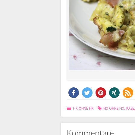
FIX OHNE FIX
FIX OHNE FIX
,
KÄSE
Kommentare