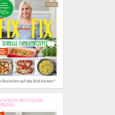
 Bestellen auf das Bild klicken *
N SPIEGEL BESTSELLER
RBUNG)