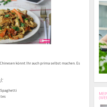
Chinesen könnt Ihr auch prima selbst machen. Es
):
 Spaghetti
MEI
ltes
(WE