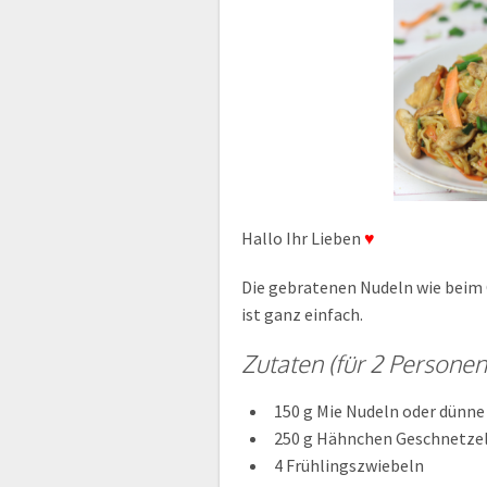
Hallo Ihr Lieben
♥
Die gebratenen Nudeln wie beim 
ist ganz einfach.
Zutaten (für 2 Personen
150 g Mie Nudeln oder dünne
250 g Hähnchen Geschnetze
4 Frühlingszwiebeln