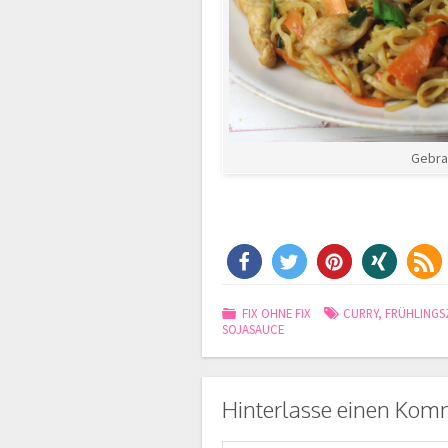
Gebra
FIX OHNE FIX
CURRY
,
FRÜHLINGS
SOJASAUCE
Hinterlasse einen Kom