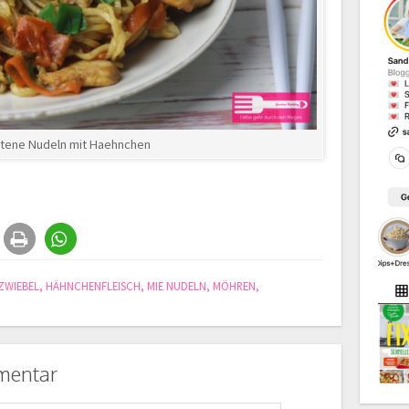
tene Nudeln mit Haehnchen
ZWIEBEL
,
HÄHNCHENFLEISCH
,
MIE NUDELN
,
MÖHREN
,
mentar