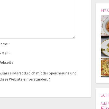
FIX 
Name
*
-Mail
*
ebseite
lars erklärst du dich mit der Speicherung und
 diese Website einverstanden.
*
SCH
Apfel
Ei