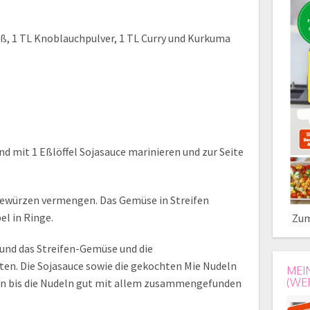
üß, 1 TL Knoblauchpulver, 1 TL Curry und Kurkuma
nd mit 1 Eßlöffel Sojasauce marinieren und zur Seite
 Gewürzen vermengen. Das Gemüse in Streifen
el in Ringe.
Zum
 und das Streifen-Gemüse und die
ten. Die Sojasauce sowie die gekochten Mie Nudeln
MEI
(WE
en bis die Nudeln gut mit allem zusammengefunden