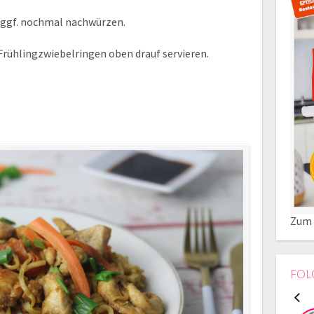
ggf. nochmal nachwürzen.
 Frühlingzwiebelringen oben drauf servieren.
Zum 
FOL