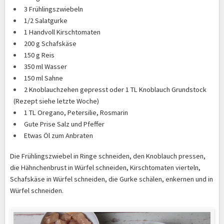
3 Frühlingszwiebeln
1/2 Salatgurke
1 Handvoll Kirschtomaten
200 g Schafskäse
150 g Reis
350 ml Wasser
150 ml Sahne
2 Knoblauchzehen gepresst oder 1 TL Knoblauch Grundstock
(Rezept siehe letzte Woche)
1 TL Oregano, Petersilie, Rosmarin
Gute Prise Salz und Pfeffer
Etwas Öl zum Anbraten
Die Frühlingszwiebel in Ringe schneiden, den Knoblauch pressen,
die Hähnchenbrust in Würfel schneiden, Kirschtomaten vierteln,
Schafskäse in Würfel schneiden, die Gurke schälen, enkernen und in
Würfel schneiden.