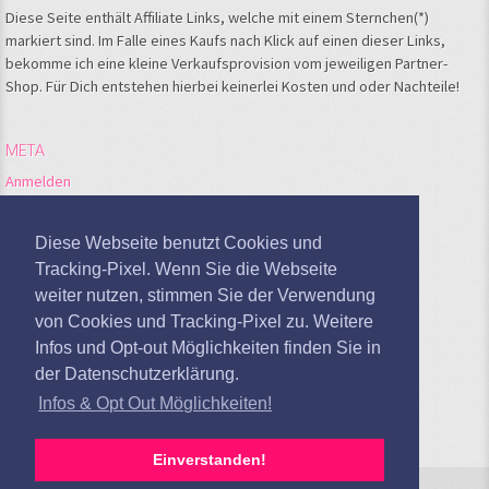
Diese Seite enthält Affiliate Links, welche mit einem Sternchen(*)
markiert sind. Im Falle eines Kaufs nach Klick auf einen dieser Links,
bekomme ich eine kleine Verkaufsprovision vom jeweiligen Partner-
Shop. Für Dich entstehen hierbei keinerlei Kosten und oder Nachteile!
META
Anmelden
Feed der Einträge
Kommentare-Feed
Diese Webseite benutzt Cookies und
WordPress.org
Tracking-Pixel. Wenn Sie die Webseite
weiter nutzen, stimmen Sie der Verwendung
Google Analytics deaktivieren
von Cookies und Tracking-Pixel zu. Weitere
Infos und Opt-out Möglichkeiten finden Sie in
der Datenschutzerklärung.
Infos & Opt Out Möglichkeiten!
Einverstanden!