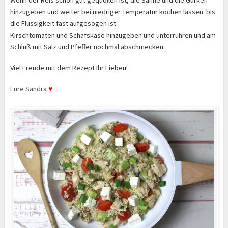
Wenn der Reis schon gut gequollen ist, die Sahne und die Gurken
hinzugeben und weiter bei niedriger Temperatur kochen lassen bis
die Flüssigkeit fast aufgesogen ist.
Kirschtomaten und Schafskäse hinzugeben und unterrühren und am
Schluß mit
Salz und Pfeffer nochmal abschmecken.
Viel Freude mit dem Rezept Ihr Lieben!
Eure Sandra
♥