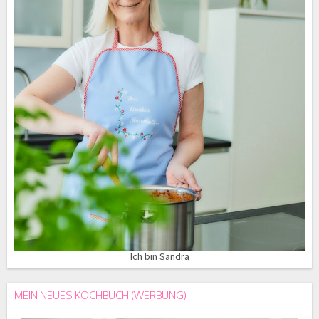
Ich bin Sandra
MEIN NEUES KOCHBUCH (WERBUNG)