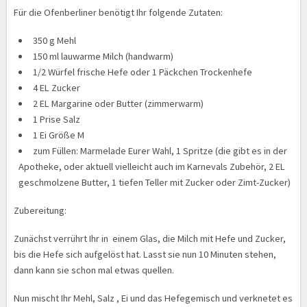
Für die Ofenberliner benötigt Ihr folgende Zutaten:
350 g Mehl
150 ml lauwarme Milch (handwarm)
1/2 Würfel frische Hefe oder 1 Päckchen Trockenhefe
4 EL Zucker
2 EL Margarine oder Butter (zimmerwarm)
1 Prise Salz
1 Ei Größe M
zum Füllen: Marmelade Eurer Wahl, 1 Spritze (die gibt es in der
Apotheke, oder aktuell vielleicht auch im Karnevals Zubehör, 2 EL
geschmolzene Butter, 1 tiefen Teller mit Zucker oder Zimt-Zucker)
Zubereitung:
Zunächst verrührt Ihr in einem Glas, die Milch mit Hefe und Zucker,
bis die Hefe sich aufgelöst hat. Lasst sie nun 10 Minuten stehen,
dann kann sie schon mal etwas quellen.
Nun mischt Ihr Mehl, Salz , Ei und das Hefegemisch und verknetet es