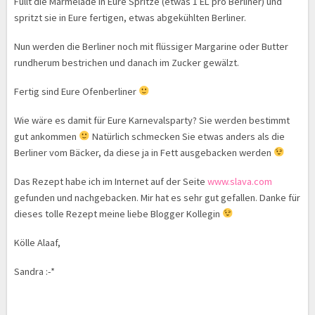
Füllt die Marmelade in Eure Spritze (etwas 1 EL pro Berliner) und
spritzt sie in Eure fertigen, etwas abgekühlten Berliner.
Nun werden die Berliner noch mit flüssiger Margarine oder Butter
rundherum bestrichen und danach im Zucker gewälzt.
Fertig sind Eure Ofenberliner
Wie wäre es damit für Eure Karnevalsparty? Sie werden bestimmt
gut ankommen
Natürlich schmecken Sie etwas anders als die
Berliner vom Bäcker, da diese ja in Fett ausgebacken werden
Das Rezept habe ich im Internet auf der Seite
www.slava.com
gefunden und nachgebacken. Mir hat es sehr gut gefallen. Danke für
dieses tolle Rezept meine liebe Blogger Kollegin
Kölle Alaaf,
Sandra :-*