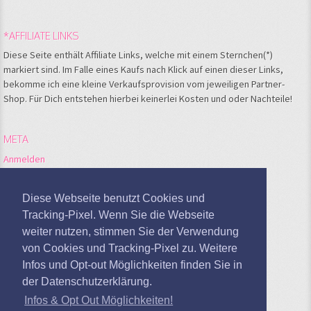
*AFFILIATE LINKS
Diese Seite enthält Affiliate Links, welche mit einem Sternchen(*)
markiert sind. Im Falle eines Kaufs nach Klick auf einen dieser Links,
bekomme ich eine kleine Verkaufsprovision vom jeweiligen Partner-
Shop. Für Dich entstehen hierbei keinerlei Kosten und oder Nachteile!
META
Anmelden
Feed der Einträge
Kommentare-Feed
Diese Webseite benutzt Cookies und
WordPress.org
Tracking-Pixel. Wenn Sie die Webseite
weiter nutzen, stimmen Sie der Verwendung
Google Analytics deaktivieren
von Cookies und Tracking-Pixel zu. Weitere
Infos und Opt-out Möglichkeiten finden Sie in
der Datenschutzerklärung.
Infos & Opt Out Möglichkeiten!