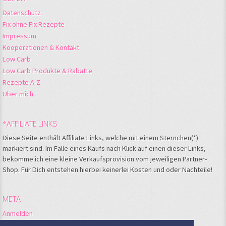
Datenschutz
Fix ohne Fix Rezepte
Impressum
Kooperationen & Kontakt
Low Carb
Low Carb Produkte & Rabatte
Rezepte A-Z
Über mich
*AFFILIATE LINKS
Diese Seite enthält Affiliate Links, welche mit einem Sternchen(*)
markiert sind. Im Falle eines Kaufs nach Klick auf einen dieser Links,
bekomme ich eine kleine Verkaufsprovision vom jeweiligen Partner-
Shop. Für Dich entstehen hierbei keinerlei Kosten und oder Nachteile!
META
Anmelden
Feed der Einträge