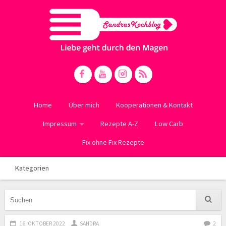
Home
Über mich
Kooperationen & Kontakt
Impressum
Rezepte A-Z
Low Carb
Fix ohne Fix Rezepte
Kategorien
16. OKTOBER 2022
SANDRA
2