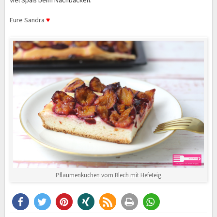
Viel Spaß beim Nachbacken.
Eure Sandra
♥
Pflaumenkuchen vom Blech mit Hefeteig