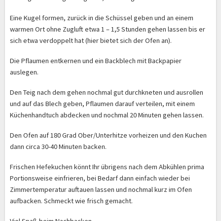
Eine Kugel formen, zurück in die Schüssel geben und an einem
warmen Ort ohne Zugluft etwa 1 – 1,5 Stunden gehen lassen bis er
sich etwa verdoppelt hat (hier bietet sich der Ofen an).
Die Pflaumen entkernen und ein Backblech mit Backpapier
auslegen.
Den Teig nach dem gehen nochmal gut durchkneten und ausrollen
und auf das Blech geben, Pflaumen darauf verteilen, mit einem
Küchenhandtuch abdecken und nochmal 20 Minuten gehen lassen.
Den Ofen auf 180 Grad Ober/Unterhitze vorheizen und den Kuchen
dann circa 30-40 Minuten backen.
Frischen Hefekuchen könnt Ihr übrigens nach dem Abkühlen prima
Portionsweise einfrieren, bei Bedarf dann einfach wieder bei
Zimmertemperatur auftauen lassen und nochmal kurz im Ofen
aufbacken. Schmeckt wie frisch gemacht.