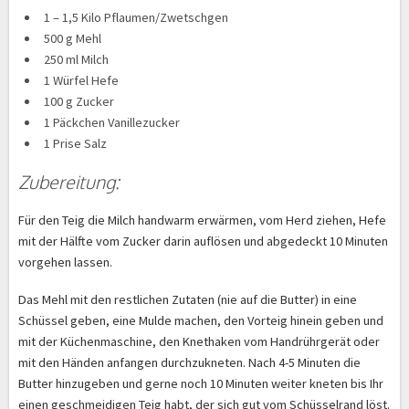
1 – 1,5 Kilo Pflaumen/Zwetschgen
500 g Mehl
250 ml Milch
1 Würfel Hefe
100 g Zucker
1 Päckchen Vanillezucker
1 Prise Salz
Zubereitung:
Für den Teig die Milch handwarm erwärmen, vom Herd ziehen, Hefe
mit der Hälfte vom Zucker darin auflösen und abgedeckt 10 Minuten
vorgehen lassen.
Das Mehl mit den restlichen Zutaten (nie auf die Butter) in eine
Schüssel geben, eine Mulde machen, den Vorteig hinein geben und
mit der Küchenmaschine, den Knethaken vom Handrührgerät oder
mit den Händen anfangen durchzukneten. Nach 4-5 Minuten die
Butter hinzugeben und gerne noch 10 Minuten weiter kneten bis Ihr
einen geschmeidigen Teig habt, der sich gut vom Schüsselrand löst.