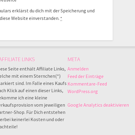
lars erklärst du dich mit der Speicherung und
 diese Website einverstanden.
*
AFFILIATE LINKS
META
ese Seite enthält Affiliate Links,
Anmelden
elche mit einem Sternchen(*)
Feed der Einträge
rkiert sind. Im Falle eines Kaufs
Kommentare-Feed
ch Klick auf einen dieser Links,
WordPress.org
ekomme ich eine kleine
erkaufsprovision vom jeweiligen
Google Analytics deaktivieren
artner-Shop. Für Dich entstehen
ierbei keinerlei Kosten und oder
achteile!