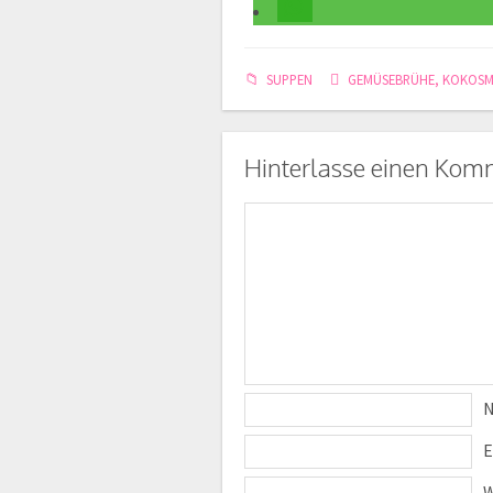
SUPPEN
GEMÜSEBRÜHE
,
KOKOSM
Hinterlasse einen Kom
E
W