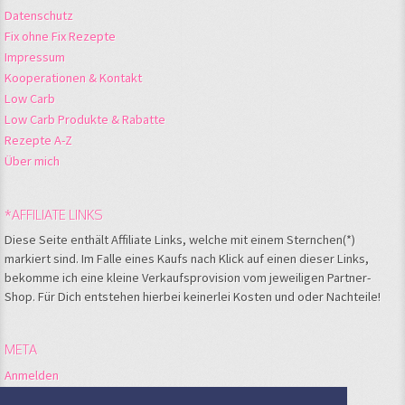
Datenschutz
Fix ohne Fix Rezepte
Impressum
Kooperationen & Kontakt
Low Carb
Low Carb Produkte & Rabatte
Rezepte A-Z
Über mich
*AFFILIATE LINKS
Diese Seite enthält Affiliate Links, welche mit einem Sternchen(*)
markiert sind. Im Falle eines Kaufs nach Klick auf einen dieser Links,
bekomme ich eine kleine Verkaufsprovision vom jeweiligen Partner-
Shop. Für Dich entstehen hierbei keinerlei Kosten und oder Nachteile!
META
Anmelden
Feed der Einträge