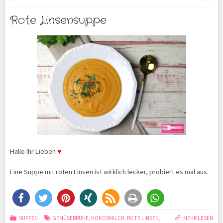
Rote Linsensuppe
Hallo Ihr Lieben
♥
Eine Suppe mit roten Linsen ist wirklich lecker, probiert es mal aus.
SUPPEN
GEMÜSEBRÜHE
,
KOKOSMILCH
,
ROTE LINSEN
,
MEHR LESEN