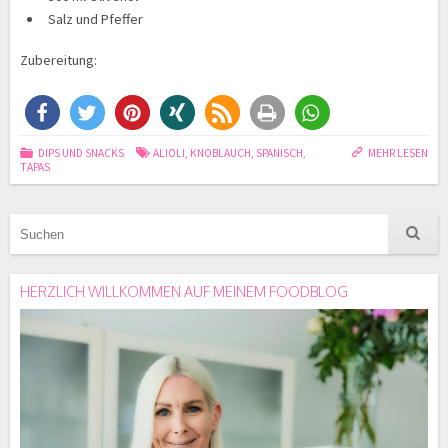
Salz und Pfeffer
Zubereitung:
DIPS UND SNACKS
ALIOLI
,
KNOBLAUCH
,
SPANISCH
,
MEHR LESEN
TAPAS
HERZLICH WILLKOMMEN AUF MEINEM FOODBLOG