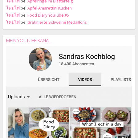
โคมไฟ
bei
Apfelringe im Blätterteig
โคมไฟ
bei
Apfel Amarettini Kuchen
โคมไฟ
bei
Food Diary YouTube #5
โคมไฟ
bei
Gratinierte Schweine Medaillons
MEIN YOUTUBE KANAL