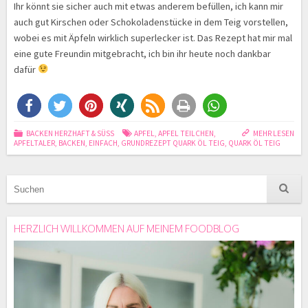
Ihr könnt sie sicher auch mit etwas anderem befüllen, ich kann mir
auch gut Kirschen oder Schokoladenstücke in dem Teig vorstellen,
wobei es mit Äpfeln wirklich superlecker ist. Das Rezept hat mir mal
eine gute Freundin mitgebracht, ich bin ihr heute noch dankbar
dafür
BACKEN HERZHAFT & SÜSS
APFEL
,
APFEL TEILCHEN
,
MEHR LESEN
APFELTALER
,
BACKEN
,
EINFACH
,
GRUNDREZEPT QUARK ÖL TEIG
,
QUARK ÖL TEIG
HERZLICH WILLKOMMEN AUF MEINEM FOODBLOG