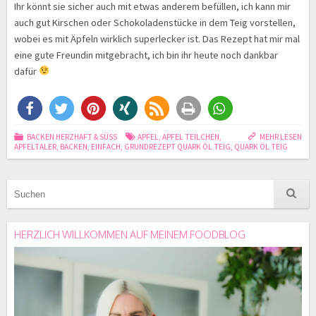
Ihr könnt sie sicher auch mit etwas anderem befüllen, ich kann mir
auch gut Kirschen oder Schokoladenstücke in dem Teig vorstellen,
wobei es mit Äpfeln wirklich superlecker ist. Das Rezept hat mir mal
eine gute Freundin mitgebracht, ich bin ihr heute noch dankbar
dafür
BACKEN HERZHAFT & SÜSS
APFEL
,
APFEL TEILCHEN
,
MEHR LESEN
APFELTALER
,
BACKEN
,
EINFACH
,
GRUNDREZEPT QUARK ÖL TEIG
,
QUARK ÖL TEIG
HERZLICH WILLKOMMEN AUF MEINEM FOODBLOG