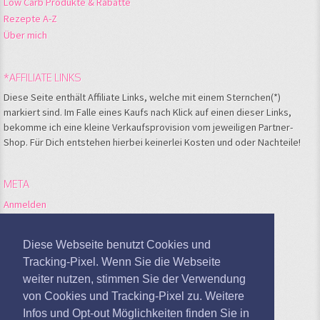
Low Carb Produkte & Rabatte
Rezepte A-Z
Über mich
*AFFILIATE LINKS
Diese Seite enthält Affiliate Links, welche mit einem Sternchen(*)
markiert sind. Im Falle eines Kaufs nach Klick auf einen dieser Links,
bekomme ich eine kleine Verkaufsprovision vom jeweiligen Partner-
Shop. Für Dich entstehen hierbei keinerlei Kosten und oder Nachteile!
META
Anmelden
Feed der Einträge
Kommentare-Feed
Diese Webseite benutzt Cookies und
WordPress.org
Tracking-Pixel. Wenn Sie die Webseite
weiter nutzen, stimmen Sie der Verwendung
Google Analytics deaktivieren
von Cookies und Tracking-Pixel zu. Weitere
Infos und Opt-out Möglichkeiten finden Sie in