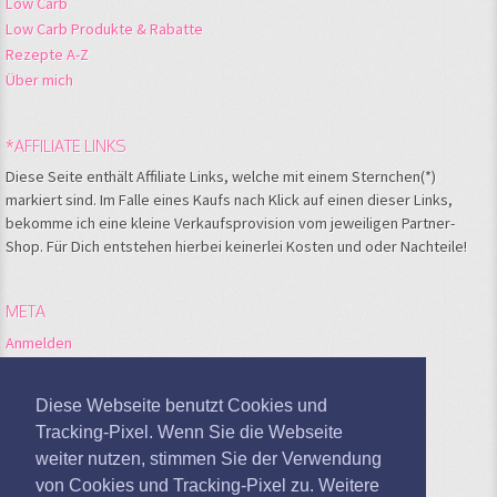
Low Carb
Low Carb Produkte & Rabatte
Rezepte A-Z
Über mich
*AFFILIATE LINKS
Diese Seite enthält Affiliate Links, welche mit einem Sternchen(*)
markiert sind. Im Falle eines Kaufs nach Klick auf einen dieser Links,
bekomme ich eine kleine Verkaufsprovision vom jeweiligen Partner-
Shop. Für Dich entstehen hierbei keinerlei Kosten und oder Nachteile!
META
Anmelden
Feed der Einträge
Kommentare-Feed
Diese Webseite benutzt Cookies und
WordPress.org
Tracking-Pixel. Wenn Sie die Webseite
weiter nutzen, stimmen Sie der Verwendung
Google Analytics deaktivieren
von Cookies und Tracking-Pixel zu. Weitere