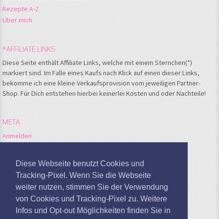
Rezepte A-Z
Über mich
*AFFILIATE LINKS
Diese Seite enthält Affiliate Links, welche mit einem Sternchen(*)
markiert sind. Im Falle eines Kaufs nach Klick auf einen dieser Links,
bekomme ich eine kleine Verkaufsprovision vom jeweiligen Partner-
Shop. Für Dich entstehen hierbei keinerlei Kosten und oder Nachteile!
META
Anmelden
Feed der Einträge
Kommentare-Feed
Diese Webseite benutzt Cookies und
WordPress.org
Tracking-Pixel. Wenn Sie die Webseite
weiter nutzen, stimmen Sie der Verwendung
Google Analytics deaktivieren
von Cookies und Tracking-Pixel zu. Weitere
Infos und Opt-out Möglichkeiten finden Sie in