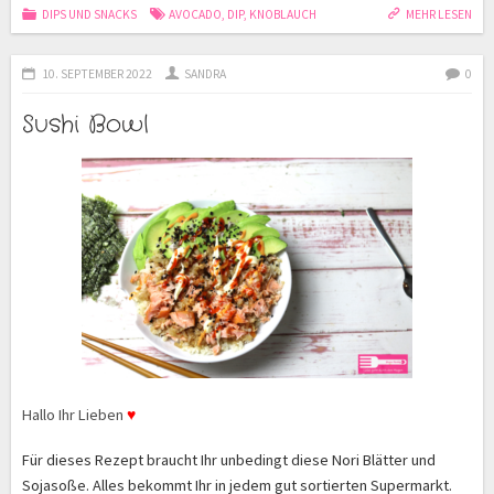
DIPS UND SNACKS
AVOCADO
,
DIP
,
KNOBLAUCH
MEHR LESEN
10. SEPTEMBER 2022
SANDRA
0
Sushi Bowl
Hallo Ihr Lieben
♥
Für dieses Rezept braucht Ihr unbedingt diese Nori Blätter und
Sojasoße. Alles bekommt Ihr in jedem gut sortierten Supermarkt.