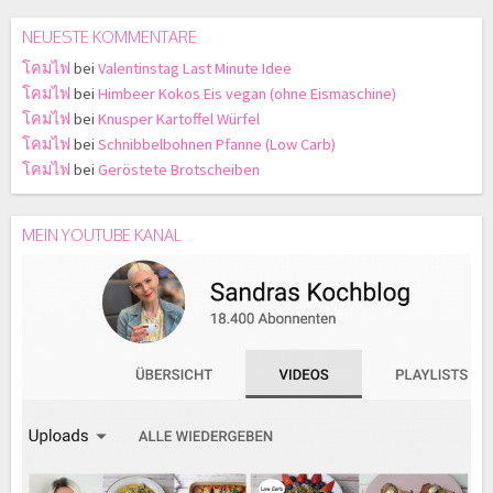
NEUESTE KOMMENTARE
โคมไฟ
bei
Valentinstag Last Minute Idee
โคมไฟ
bei
Himbeer Kokos Eis vegan (ohne Eismaschine)
โคมไฟ
bei
Knusper Kartoffel Würfel
โคมไฟ
bei
Schnibbelbohnen Pfanne (Low Carb)
โคมไฟ
bei
Geröstete Brotscheiben
MEIN YOUTUBE KANAL