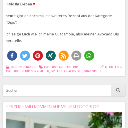
HaIlo Ihr Lieben
♥
heute gibt es noch mal ein weiteres Rezept aus der Kategorie
“Dips”.
Ich zeige Euch wie ich meine Guacamole, also meinen Avocado Dip
herstelle.
DIPS UND SNACKS
AVOCADO
,
AVOCADO DIP
,
MEHR LESEN
AVOCADODIP
,
DIP ZUM GRILLEN
,
GRILLEN
,
GUACOMOLE
,
GUACOMOLE DIP
HERZLICH WILLKOMMEN AUF MEINEM FOODBLOG