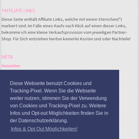
*AFFILIATE LINKS
Diese Seite enthält Affiliate Links, welche mit einem Sternchen(*)
markiert sind. Im Falle eines Kaufs nach Klick auf einen dieser Links,
bekomme ich eine kleine Verkaufsprovision vom jeweiligen Partner-
Shop. Für Dich entstehen hierbei keinerlei Kosten und oder Nachteile!
META
Anmelden
Feed der Einträge
Kommentare-Feed
Diese Webseite benutzt Cookies und
WordPress.org
Tracking-Pixel. Wenn Sie die Webseite
weiter nutzen, stimmen Sie der Verwendung
Google Analytics deaktivieren
von Cookies und Tracking-Pixel zu. Weitere
Infos und Opt-out Möglichkeiten finden Sie in
der Datenschutzerklärung.
Infos & Opt Out Möglichkeiten!