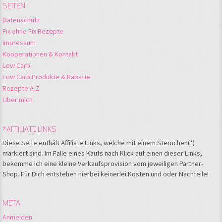
SEITEN
Datenschutz
Fix ohne Fix Rezepte
Impressum
Kooperationen & Kontakt
Low Carb
Low Carb Produkte & Rabatte
Rezepte A-Z
Über mich
*AFFILIATE LINKS
Diese Seite enthält Affiliate Links, welche mit einem Sternchen(*)
markiert sind. Im Falle eines Kaufs nach Klick auf einen dieser Links,
bekomme ich eine kleine Verkaufsprovision vom jeweiligen Partner-
Shop. Für Dich entstehen hierbei keinerlei Kosten und oder Nachteile!
META
Anmelden