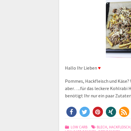
Hallo Ihr Lieben
♥
Pommes, Hackfleisch und Käse? Wo
aber…..für das leckere Kohlrabi
benötigt Ihr nur ein paar Zutaten
LOW CARB
BLECH
,
HACKFLEISCH