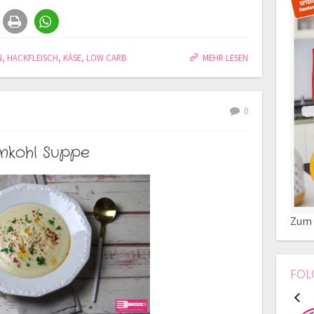
N
,
HACKFLEISCH
,
KÄSE
,
LOW CARB
MEHR LESEN
0
nkohl Suppe
Zum 
FOL