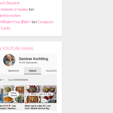
urt Dessert
 казино отзывы
bei
elhörnchen
ิกทันตกรรม พัทยา
bei
Cevapcici
 Carb)
N YOUTUBE KANAL