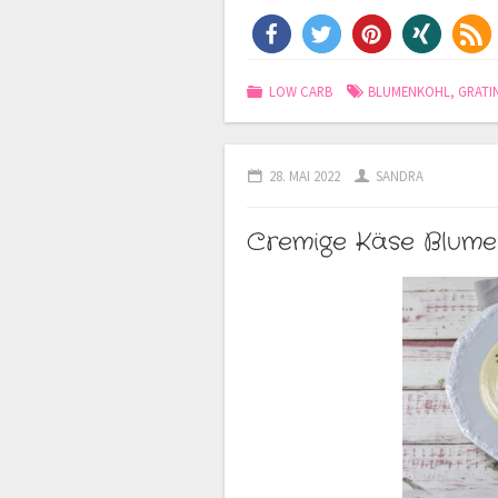
LOW CARB
BLUMENKOHL
,
GRATI
28. MAI 2022
SANDRA
Cremige Käse Blume