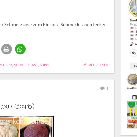
er Schmelzkäse zum Einsatz. Schmeckt auch lecker
W CARB
,
SCHMELZKÄSE
,
SUPPE
MEHR LESEN
1
Low Carb)