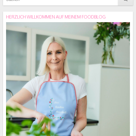
HERZLICH WILLKOMMEN AUF MEINEM FOODBLOG