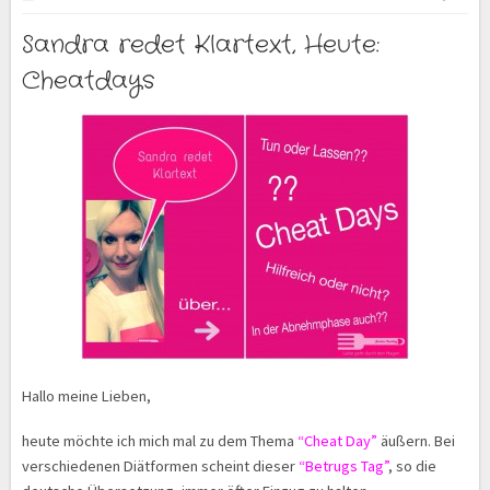
Sandra redet Klartext, Heute:
Cheatdays
Hallo meine Lieben,
heute möchte ich mich mal zu dem Thema
“Cheat Day”
äußern. Bei
verschiedenen Diätformen scheint dieser
“Betrugs Tag”
, so die