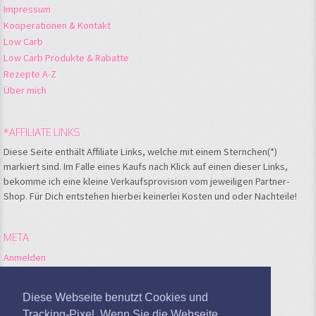
Impressum
Kooperationen & Kontakt
Low Carb
Low Carb Produkte & Rabatte
Rezepte A-Z
Über mich
*AFFILIATE LINKS
Diese Seite enthält Affiliate Links, welche mit einem Sternchen(*)
markiert sind. Im Falle eines Kaufs nach Klick auf einen dieser Links,
bekomme ich eine kleine Verkaufsprovision vom jeweiligen Partner-
Shop. Für Dich entstehen hierbei keinerlei Kosten und oder Nachteile!
META
Anmelden
Feed der Einträge
Kommentare-Feed
Diese Webseite benutzt Cookies und
WordPress.org
Tracking-Pixel. Wenn Sie die Webseite