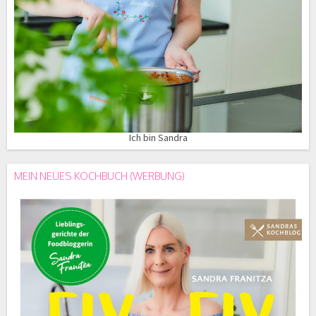
Ich bin Sandra
MEIN NEUES KOCHBUCH (WERBUNG)