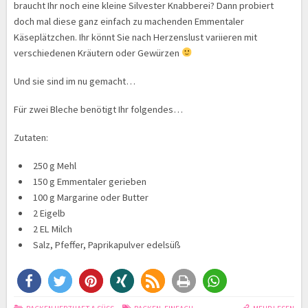
braucht Ihr noch eine kleine Silvester Knabberei? Dann probiert
doch mal diese ganz einfach zu machenden Emmentaler
Käseplätzchen. Ihr könnt Sie nach Herzenslust variieren mit
verschiedenen Kräutern oder Gewürzen
Und sie sind im nu gemacht…
Für zwei Bleche benötigt Ihr folgendes…
Zutaten:
250 g Mehl
150 g Emmentaler gerieben
100 g Margarine oder Butter
2 Eigelb
2 EL Milch
Salz, Pfeffer, Paprikapulver edelsüß