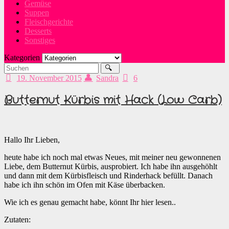
Gemüse
Suppen
Fleischgerichte
Desserts
Sonstiges
Kategorien
19. November 2015
Sandra
6
Butternut Kürbis mit Hack (Low Carb)
Hallo Ihr Lieben,
heute habe ich noch mal etwas Neues, mit meiner neu gewonnenen
Liebe, dem Butternut Kürbis, ausprobiert. Ich habe ihn ausgehöhlt
und dann mit dem Kürbisfleisch und Rinderhack befüllt. Danach
habe ich ihn schön im Ofen mit Käse überbacken.
Wie ich es genau gemacht habe, könnt Ihr hier lesen..
Zutaten: