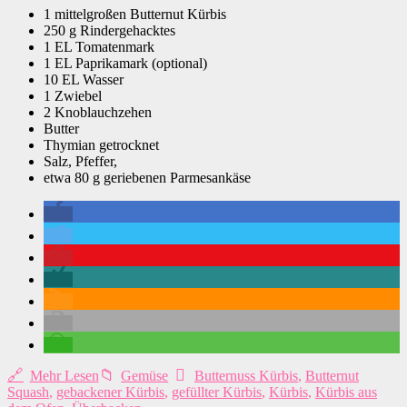
1 mittelgroßen Butternut Kürbis
250 g Rindergehacktes
1 EL Tomatenmark
1 EL Paprikamark (optional)
10 EL Wasser
1 Zwiebel
2 Knoblauchzehen
Butter
Thymian getrocknet
Salz, Pfeffer,
etwa 80 g geriebenen Parmesankäse
Mehr Lesen
Gemüse
Butternuss Kürbis
,
Butternut
Squash
,
gebackener Kürbis
,
gefüllter Kürbis
,
Kürbis
,
Kürbis aus