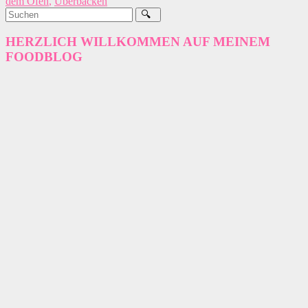
dem Ofen
,
Überbacken
HERZLICH WILLKOMMEN AUF MEINEM
FOODBLOG