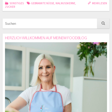
SONSTIGES
GEBRANNTE NÜSSE
,
WALNUSSKERNE
,
MEHR LESEN
ZUCKER
HERZLICH WILLKOMMEN AUF MEINEM FOODBLOG