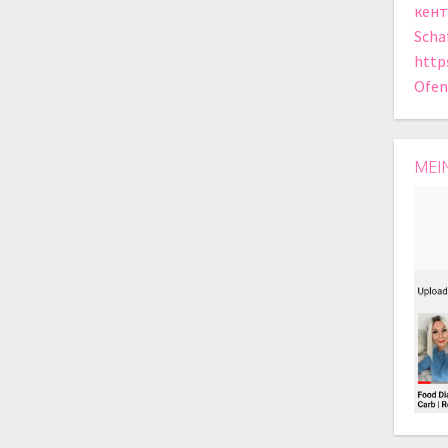
кент
Scha
http
Ofen
MEI