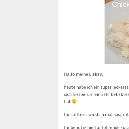
Hallo meine Lieben,
heute habe ich ein super leckere
sich hierbei um ein sehr beliebte
hat
Ihr sollte es wirklich mal auspr
Ihr benötig hierfür folgende Zu