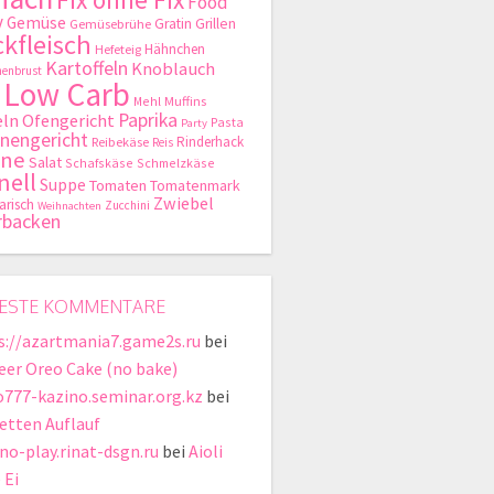
Food
y
Gemüse
Gratin
Grillen
Gemüsebrühe
kfleisch
Hähnchen
Hefeteig
Kartoffeln
Knoblauch
enbrust
Low Carb
Mehl
Muffins
Paprika
ln
Ofengericht
Pasta
Party
nengericht
Rinderhack
Reibekäse
Reis
hne
Salat
Schafskäse
Schmelzkäse
nell
Suppe
Tomaten
Tomatenmark
Zwiebel
arisch
Zucchini
Weihnachten
rbacken
ESTE KOMMENTARE
s://azartmania7.game2s.ru
bei
eer Oreo Cake (no bake)
o777-kazino.seminar.org.kz
bei
etten Auflauf
ino-play.rinat-dsgn.ru
bei
Aioli
 Ei