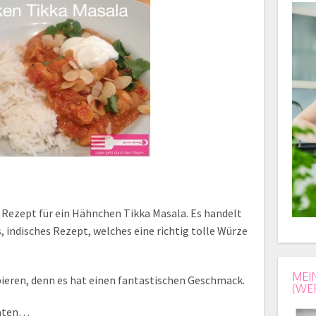
s Rezept für ein Hähnchen Tikka Masala. Es handelt
s, indisches Rezept, welches eine richtig tolle Würze
MEI
obieren, denn es hat einen fantastischen Geschmack.
(WE
taten…