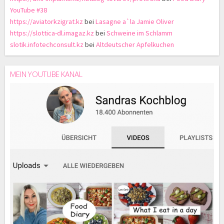
YouTube #38
https://aviatorkzigrat.kz
bei
Lasagne a`la Jamie Oliver
https://slottica-dl.imagaz.kz
bei
Schweine im Schlamm
slotik.infotechconsult.kz
bei
Altdeutscher Apfelkuchen
MEIN YOUTUBE KANAL