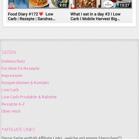
SEITEN
Datenschutz
Fix ohne Fix Rezepte
Impressum
Kooperationen & Kontakt
Low Carb
Low Carb Produkte & Rabatte
Rezepte A-Z
Über mich
*AFFILIATE LINKS
Diese Seite enthält Affiliate Links, welche mit einem Sternchen(*)