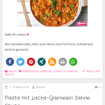
Hallo Ihr Lieben
♥
Wer Garnelen liebt, liebt auch diese One Pot Pasta. Schnell und
einfach gemacht.
PASTA
BANDNUDELN
,
GARNELEN
,
GEHACKTE TOMATEN
,
MEHR LESEN
ONE POT
15. FEBRUAR 2018
SANDRA
6
Pasta mit Lachs-Garnelen Sahne