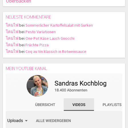
Überbacken
NEUESTE KOMMENTARE
โคมไฟ
bei
Sommerlicher Kartoffelsalat mit Gurken
โคมไฟ
bei
Pesto Variationen
โคมไฟ
bei
One Pot Käse Lauch Gnocchi
โคมไฟ
bei
Früchte Pizza
โคมไฟ
bei
Coq au Vin klassich in Rotweinsauce
MEIN YOUTUBE KANAL