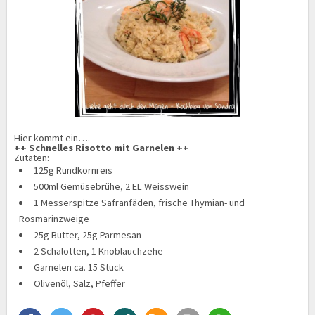
Hier kommt ein….
++ Schnelles Risotto mit Garnelen ++
Zutaten:
125g Rundkornreis
500ml Gemüsebrühe, 2 EL Weisswein
1 Messerspitze Safranfäden, frische Thymian- und
Rosmarinzweige
25g Butter, 25g Parmesan
2 Schalotten, 1 Knoblauchzehe
Garnelen ca. 15 Stück
Olivenöl, Salz, Pfeffer