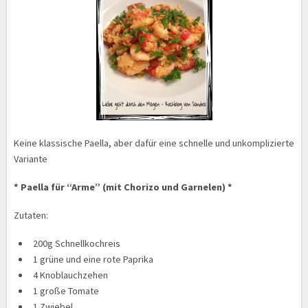
Keine klassische Paella, aber dafür eine schnelle und unkomplizierte
Variante
* Paella für “Arme” (mit Chorizo und Garnelen) *
Zutaten:
200g Schnellkochreis
1 grüne und eine rote Paprika
4 Knoblauchzehen
1 große Tomate
1 Zwiebel