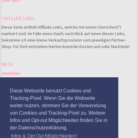
Über mich
*AFFILIATE LINKS
Diese Seite enthält Affiliate Links, welche mit einem Sternchen(*)
markiert sind. Im Falle eines Kaufs nach Klick auf einen dieser Links,
bekomme ich eine kleine Verkaufsprovision vom jeweiligen Partner-
Shop. Für Dich entstehen hierbei keinerlei Kosten und oder Nachteile!
META
Anmelden
Feed der Einträge
Kommentare-Feed
Diese Webseite benutzt Cookies und
WordPress.org
Tracking-Pixel. Wenn Sie die Webseite
weiter nutzen, stimmen Sie der Verwendung
Google Analytics deaktivieren
von Cookies und Tracking-Pixel zu. Weitere
Infos und Opt-out Möglichkeiten finden Sie in
der Datenschutzerklärung.
Infos & Opt Out Möglichkeiten!