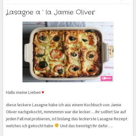
Lasagne a`la Jamie Oliver
Hallo meine Lieben
♥
diese leckere Lasagne habe ich aus einem Kochbuch von Jamie
Oliver nachgekocht, mmmmmm war die lecker….Ihr solltet Sie auf
jeden Fall mal probieren, ist bislang das leckerste Lasagne Rezept
welches ich gekocht habe
Und das benötigt Ihr dafür….