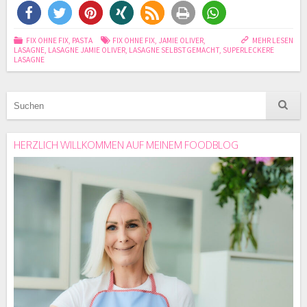
FIX OHNE FIX
,
PASTA
FIX OHNE FIX
,
JAMIE OLIVER
,
MEHR LESEN
LASAGNE
,
LASAGNE JAMIE OLIVER
,
LASAGNE SELBSTGEMACHT
,
SUPERLECKERE
LASAGNE
HERZLICH WILLKOMMEN AUF MEINEM FOODBLOG