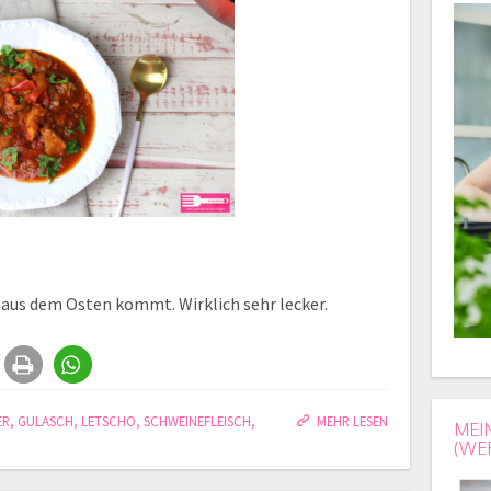
 aus dem Osten kommt. Wirklich sehr lecker.
ER
,
GULASCH
,
LETSCHO
,
SCHWEINEFLEISCH
,
MEHR LESEN
MEI
(WE