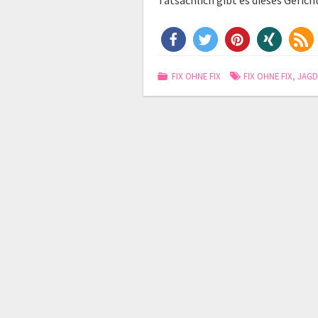
Tatsächlich gibt es dieses Gerich
FIX OHNE FIX
FIX OHNE FIX
,
JAG