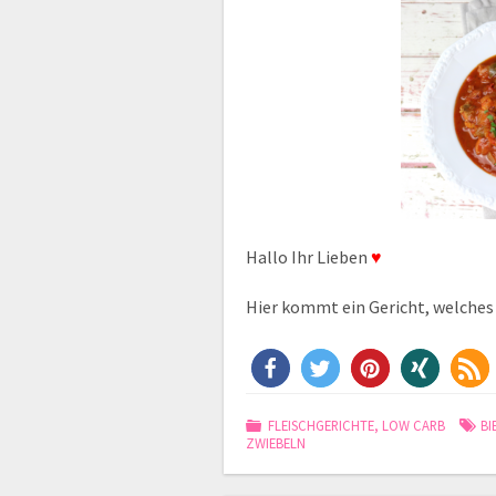
Hallo Ihr Lieben
♥
Hier kommt ein Gericht, welches
FLEISCHGERICHTE
,
LOW CARB
BI
ZWIEBELN