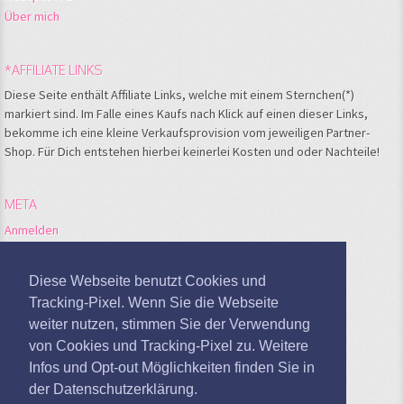
Über mich
*AFFILIATE LINKS
Diese Seite enthält Affiliate Links, welche mit einem Sternchen(*)
markiert sind. Im Falle eines Kaufs nach Klick auf einen dieser Links,
bekomme ich eine kleine Verkaufsprovision vom jeweiligen Partner-
Shop. Für Dich entstehen hierbei keinerlei Kosten und oder Nachteile!
META
Anmelden
Feed der Einträge
Kommentare-Feed
Diese Webseite benutzt Cookies und
WordPress.org
Tracking-Pixel. Wenn Sie die Webseite
weiter nutzen, stimmen Sie der Verwendung
Google Analytics deaktivieren
von Cookies und Tracking-Pixel zu. Weitere
Infos und Opt-out Möglichkeiten finden Sie in
der Datenschutzerklärung.