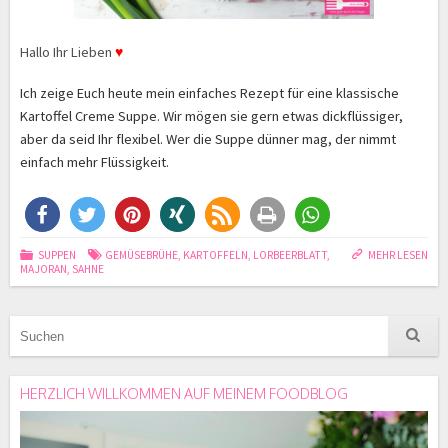
Hallo Ihr Lieben
♥
Ich zeige Euch heute mein einfaches Rezept für eine klassische
Kartoffel Creme Suppe. Wir mögen sie gern etwas dickflüssiger,
aber da seid Ihr flexibel. Wer die Suppe dünner mag, der nimmt
einfach mehr Flüssigkeit.
SUPPEN
GEMÜSEBRÜHE
,
KARTOFFELN
,
LORBEERBLATT
,
MEHR LESEN
MAJORAN
,
SAHNE
HERZLICH WILLKOMMEN AUF MEINEM FOODBLOG