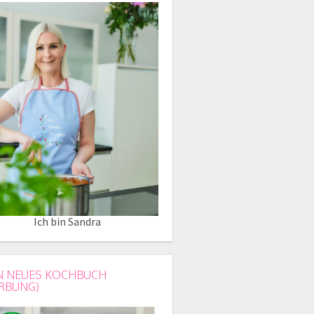
Ich bin Sandra
N NEUES KOCHBUCH
RBUNG)