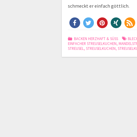
schmeckt er einfach göttlich.
BACKEN HERZHAFT & SÜSS
BLEC
EINFACHER STREUSELKUCHEN
,
MANDELST
STREUSEL
,
STREUSELKUCHEN
,
STREUSELK