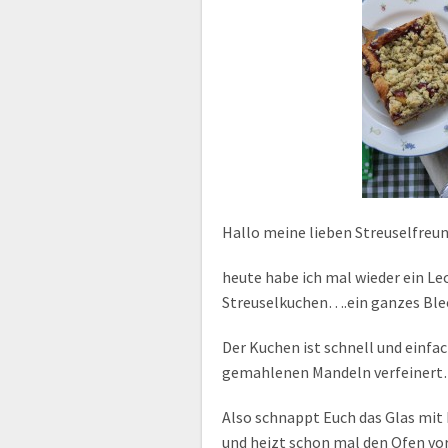
Hallo meine lieben Streuselfreu
heute habe ich mal wieder ein 
Streuselkuchen….ein ganzes Ble
Der Kuchen ist schnell und einfa
gemahlenen Mandeln verfeiner
Also schnappt Euch das Glas mit 
und heizt schon mal den Ofen v