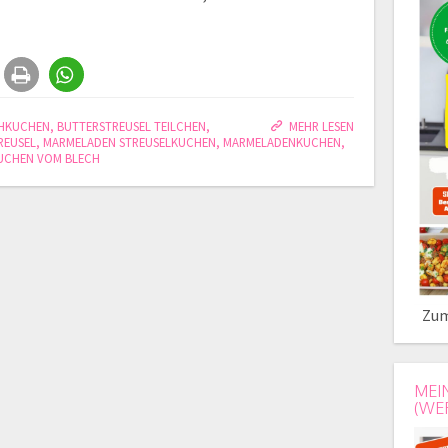
HKUCHEN
,
BUTTERSTREUSEL TEILCHEN
,
MEHR LESEN
REUSEL
,
MARMELADEN STREUSELKUCHEN
,
MARMELADENKUCHEN
,
UCHEN VOM BLECH
Zum
MEI
(WE