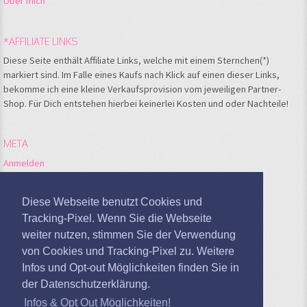
Über mich
*AFFILIATE LINKS
Diese Seite enthält Affiliate Links, welche mit einem Sternchen(*)
markiert sind. Im Falle eines Kaufs nach Klick auf einen dieser Links,
bekomme ich eine kleine Verkaufsprovision vom jeweiligen Partner-
Shop. Für Dich entstehen hierbei keinerlei Kosten und oder Nachteile!
META
Anmelden
Feed der Einträge
Kommentare-Feed
Diese Webseite benutzt Cookies und
WordPress.org
Tracking-Pixel. Wenn Sie die Webseite
weiter nutzen, stimmen Sie der Verwendung
Google Analytics deaktivieren
von Cookies und Tracking-Pixel zu. Weitere
Infos und Opt-out Möglichkeiten finden Sie in
der Datenschutzerklärung.
Infos & Opt Out Möglichkeiten!