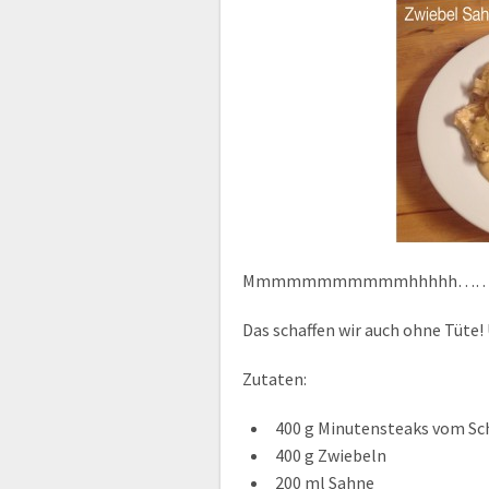
Mmmmmmmmmmmhhhhh…….l
Das schaffen wir auch ohne Tüte!
Zutaten:
400 g Minutensteaks vom Sc
400 g Zwiebeln
200 ml Sahne