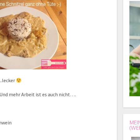
ecker
 Und mehr Arbeit ist es auch nicht….
hwein
MEI
(WE