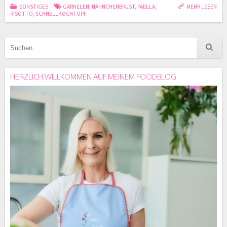
SONSTIGES
GARNELEN
,
HÄHNCHENBRUST
,
PAELLA
,
MEHR LESEN
RISOTTO
,
SCHNELLKOCHTOPF
HERZLICH WILLKOMMEN AUF MEINEM FOODBLOG