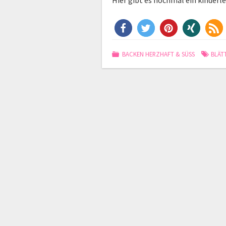
Hier gibt es nochmal ein kinderl
BACKEN HERZHAFT & SÜSS
BLÄT