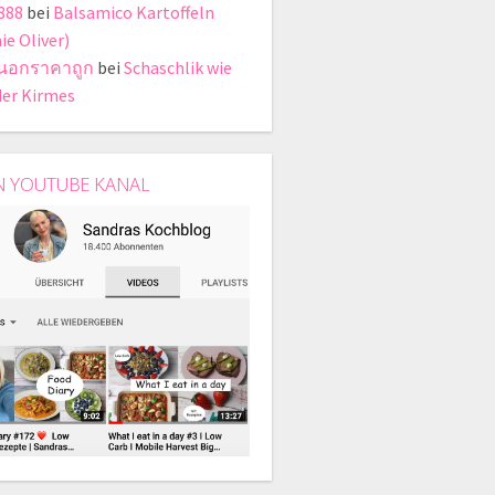
888
bei
Balsamico Kartoffeln
ie Oliver)
ี่นอกราคาถูก
bei
Schaschlik wie
der Kirmes
N YOUTUBE KANAL