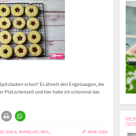
 Spitzbuben schon? Es ähnelt den Engelsaugen, die
der Plätzchenzeit und hier habe ich schonmal das
MEI
(WE
ER
,
EIGELB
,
MARMELADE
,
MEHL
,
MEHR LESEN