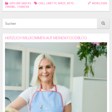
DIPS UND SNACKS
CHILI
,
LIMETTE
,
MINZE
,
ROTE
MEHR LESEN
ZWIEBEL
,
TOMATEN
HERZLICH WILLKOMMEN AUF MEINEM FOODBLOG