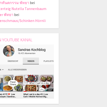
ิกทันตกรรม พัทยา
bei
terteig Nutella Tannenbaum
er พัทยา
bei
enschmaus/Schinken Hörnli
N YOUTUBE KANAL