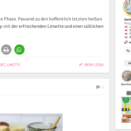
e Phase. Passend zu den hoffentlich letzten heißen
ip mit
der erfrischenden Limette und einer süßlichen
URT
,
LIMETTE
MEHR LESEN
1