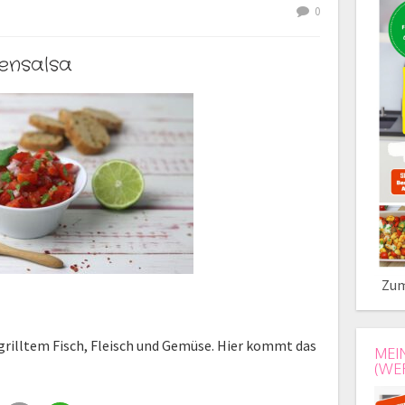
0
ensalsa
Zum
rilltem Fisch, Fleisch und Gemüse. Hier kommt das
MEI
(WE