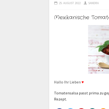
25. AUGUST 2022
SANDRA
Mexikanische Tomat
Hallo Ihr Lieben
♥
Tomatensalsa passt prima zu geg
Rezept.