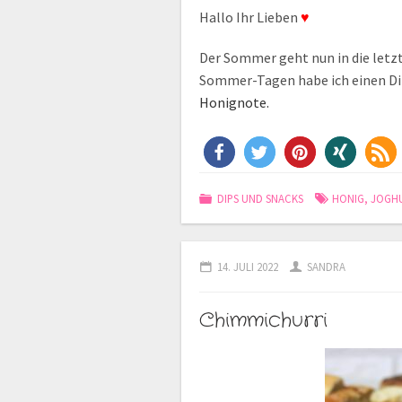
Hallo Ihr Lieben
♥
Der Sommer geht nun in die letzt
Sommer-Tagen habe ich einen D
Honignote.
DIPS UND SNACKS
HONIG
,
JOGH
14. JULI 2022
SANDRA
Chimmichurri