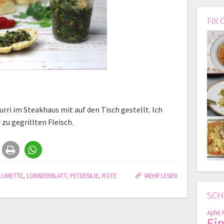
FIX 
 im Steakhaus mit auf den Tisch gestellt. Ich
 zu gegrillten Fleisch.
,
LIMETTE
,
LORBEERBLATT
,
PETERSILIE
,
ROTE
MEHR LESEN
SCH
Apfel
Ei