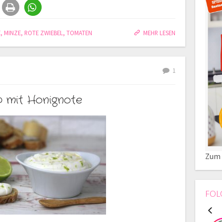
E
,
MINZE
,
ROTE ZWIEBEL
,
TOMATEN
MEHR LESEN
1
p mit Honignote
Zum 
FOL