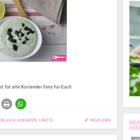
 für alle Koriander Fans für Euch.
OBLAUCH
,
KORIANDER
,
LIMETTE
MEHR LESEN
MEI
(WE