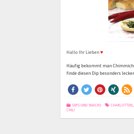
Hallo Ihr Lieben
♥
Häufig bekommt man Chimmichurri
finde diesen Dip besonders lecker
DIPS UND SNACKS
CHARLOTTEN
CHILI