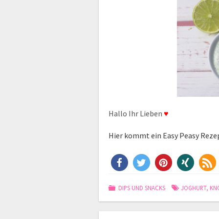
Hallo Ihr Lieben
♥
Hier kommt ein Easy Peasy Rezept
DIPS UND SNACKS
JOGHURT
,
KN