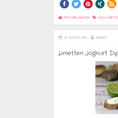
DIPS UND SNACKS
CHILI
,
LIMETT
25. AUGUST 2022
SANDRA
Limetten Joghurt Di