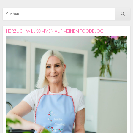
HERZLICH WILLKOMMEN AUF MEINEM FOODBLOG