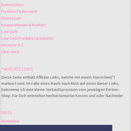
Datenschutz
Fix ohne Fix Rezepte
Impressum
Kooperationen & Kontakt
Low Carb
Low Carb Produkte & Rabatte
Rezepte A-Z
Über mich
*AFFILIATE LINKS
Diese Seite enthält Affiliate Links, welche mit einem Sternchen(*)
markiert sind. Im Falle eines Kaufs nach Klick auf einen dieser Links,
bekomme ich eine kleine Verkaufsprovision vom jeweiligen Partner-
Shop. Für Dich entstehen hierbei keinerlei Kosten und oder Nachteile!
META
Anmelden
Feed der Einträge