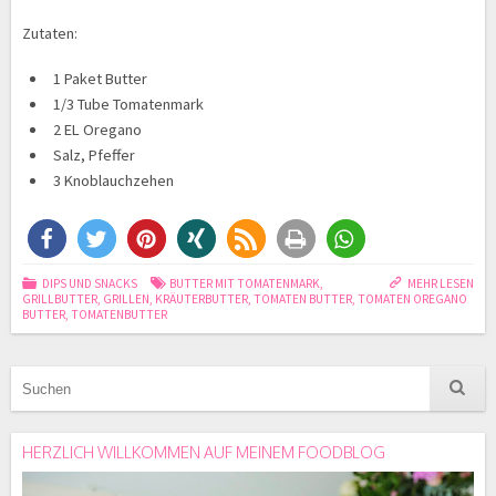
Zutaten:
1 Paket Butter
1/3 Tube Tomatenmark
2 EL Oregano
Salz, Pfeffer
3 Knoblauchzehen
DIPS UND SNACKS
BUTTER MIT TOMATENMARK
,
MEHR LESEN
GRILLBUTTER
,
GRILLEN
,
KRÄUTERBUTTER
,
TOMATEN BUTTER
,
TOMATEN OREGANO
BUTTER
,
TOMATENBUTTER
HERZLICH WILLKOMMEN AUF MEINEM FOODBLOG