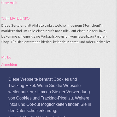
Über mich
*AFFILIATE LINKS
Diese Seite enthält Affiliate Links, welche mit einem Sternchen(*)
markiert sind. Im Falle eines Kaufs nach Klick auf einen dieser Links,
bekomme ich eine kleine Verkaufsprovision vom jeweiligen Partner-
Shop. Für Dich entstehen hierbei keinerlei Kosten und oder Nachteile!
META
Anmelden
Feed der Einträge
Kommentare-Feed
Diese Webseite benutzt Cookies und
WordPress.org
Tracking-Pixel. Wenn Sie die Webseite
weiter nutzen, stimmen Sie der Verwendung
Google Analytics deaktivieren
von Cookies und Tracking-Pixel zu. Weitere
Infos und Opt-out Möglichkeiten finden Sie in
der Datenschutzerklärung.